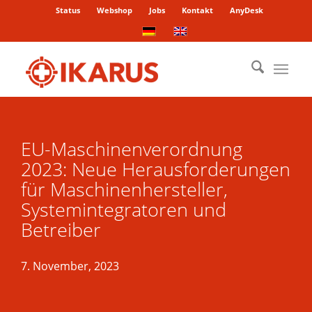
Status
Webshop
Jobs
Kontakt
AnyDesk
EU-Maschinenverordnung
2023: Neue Herausforderungen
für Maschinenhersteller,
Systemintegratoren und
Betreiber
7. November, 2023