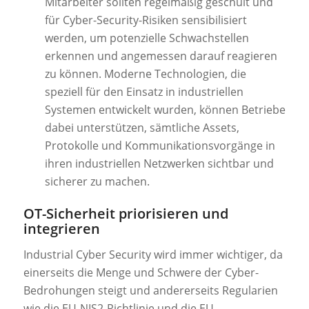
Mitarbeiter sollten regelmäßig geschult und
für Cyber-Security-Risiken sensibilisiert
werden, um potenzielle Schwachstellen
erkennen und angemessen darauf reagieren
zu können. Moderne Technologien, die
speziell für den Einsatz in industriellen
Systemen entwickelt wurden, können Betriebe
dabei unterstützen, sämtliche Assets,
Protokolle und Kommunikationsvorgänge in
ihren industriellen Netzwerken sichtbar und
sicherer zu machen.
OT-Sicherheit priorisieren und
integrieren
Industrial Cyber Security wird immer wichtiger, da
einerseits die Menge und Schwere der Cyber-
Bedrohungen steigt und andererseits Regularien
wie die EU-NIS2-Richtlinie und die EU-