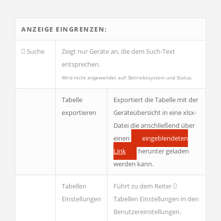
ANZEIGE EINGRENZEN:
Suche
Zeigt nur Geräte an, die dem Such-Text
entsprechen.
Wird
nicht
angewendet auf: Betriebssystem und Status.
Tabelle
Exportiert die Tabelle mit der
exportieren
Geräteübersicht in eine xlsx-
Datei die anschließend über
einen
eingeblendeten
Link
herunter geladen
werden kann.
Tabellen
Führt zu dem Reiter
Einstellungen
Tabellen Einstellungen
in den
Benutzereinstellungen.