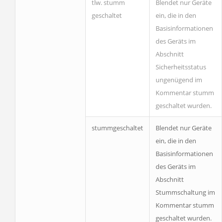
tlw. stumm
Blendet nur Geräte
geschaltet
ein, die in den
Basisinformationen
des Geräts im
Abschnitt
Sicherheitsstatus
ungenügend
im
Kommentar stumm
geschaltet wurden.
stummgeschaltet
Blendet nur Geräte
ein, die in den
Basisinformationen
des Geräts im
Abschnitt
Stummschaltung
im
Kommentar stumm
geschaltet wurden.