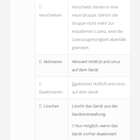
Verschiebt Geräte in eine
Verschieben
neue Gruppe. Gehört die
Gruppe nicht mehr zur
installierten Lizenz, wird die
Lizenzzugehörigkeit ebenfalls
geändert.
Aktivieren
Aktiviert IKARUS anti.virus
auf dem Gerät
De
aktiviert IKARUS anti.virus
Deaktivieren
auf dem Gerät
Löschen
Löscht das Gerät aus der
Geräteverwaltung.
Nur möglich, wenn das
Gerät vorher deaktiviert