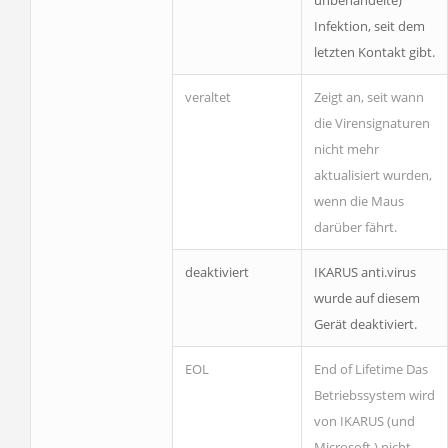
unbehandelte)
Infektion, seit dem
letzten Kontakt gibt.
veraltet
Zeigt an, seit wann
die Virensignaturen
nicht mehr
aktualisiert wurden,
wenn die Maus
darüber fährt.
deaktiviert
IKARUS anti.virus
wurde auf diesem
Gerät deaktiviert.
EOL
End of Lifetime
Das
Betriebssystem wird
von IKARUS (und
Microsoft ) nicht