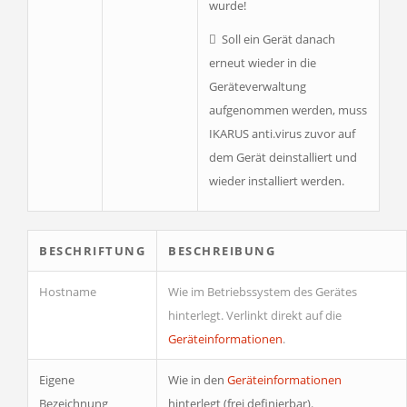
wurde!
Soll ein Gerät danach
erneut wieder in die
Geräteverwaltung
aufgenommen werden, muss
IKARUS anti.virus zuvor auf
dem Gerät deinstalliert und
wieder installiert werden.
BESCHRIFTUNG
BESCHREIBUNG
Hostname
Wie im Betriebssystem des Gerätes
hinterlegt. Verlinkt direkt auf die
Geräteinformationen
.
Eigene
Wie in den
Geräteinformationen
Bezeichnung
hinterlegt (frei definierbar).