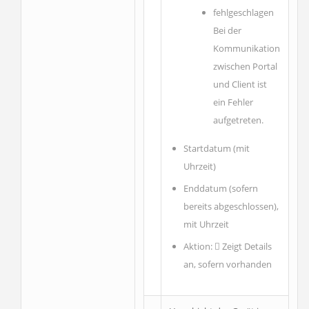
fehlgeschlagen
Bei der
Kommunikation
zwischen Portal
und Client ist
ein Fehler
aufgetreten.
Startdatum (mit
Uhrzeit)
Enddatum (sofern
bereits abgeschlossen),
mit Uhrzeit
Aktion:
Zeigt Details
an, sofern vorhanden