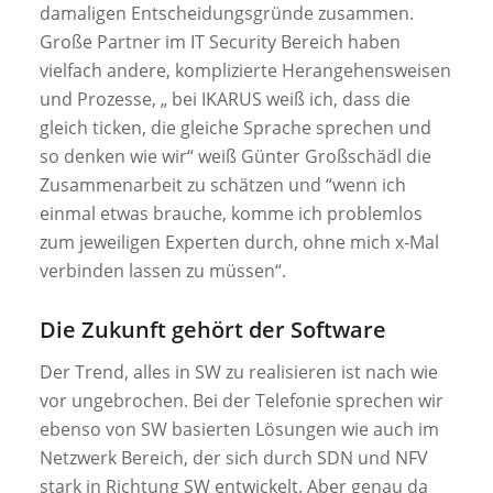
damaligen Entscheidungsgründe zusammen.
Große Partner im IT Security Bereich haben
vielfach andere, komplizierte Herangehensweisen
und Prozesse,
„ bei IKARUS weiß ich, dass die
gleich ticken, die gleiche Sprache sprechen und
so denken wie wir“
weiß Günter Großschädl die
Zusammenarbeit zu schätzen und
“wenn ich
einmal etwas brauche, komme ich problemlos
zum jeweiligen Experten durch, ohne mich x-Mal
verbinden lassen zu müssen“
.
Die Zukunft gehört der Software
Der Trend, alles in SW zu realisieren ist nach wie
vor ungebrochen. Bei der Telefonie sprechen wir
ebenso von SW basierten Lösungen wie auch im
Netzwerk Bereich, der sich durch SDN und NFV
stark in Richtung SW entwickelt. Aber genau da