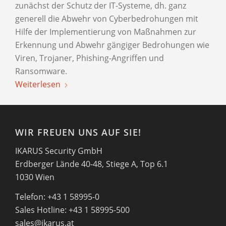
zunächst der Schutz der IT-Systeme, dh. ganz
generell die Abwehr von Cyberbedrohungen mit
Hilfe der Implementierung von Maßnahmen zur
Erkennung und Abwehr gängiger Bedrohungen wie
Viren, Trojaner, Phishing-Angriffen und
Ransomware.
Weiterlesen
WIR FREUEN UNS AUF SIE!
IKARUS Security GmbH
Erdberger Lände 40-48, Stiege A, Top 6.1
1030 Wien
Telefon: +43 1 58995-0
Sales Hotline: +43 1 58995-500
sales@ikarus.at