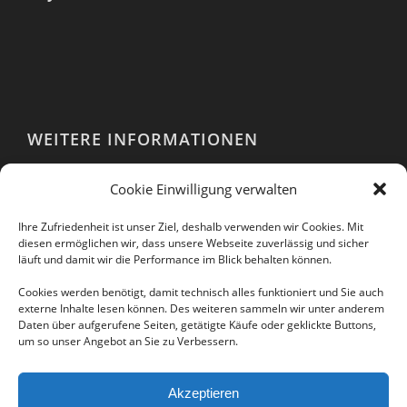
WEITERE INFORMATIONEN
Webshop
Cookie Einwilligung verwalten
Impressum
AGB
Ihre Zufriedenheit ist unser Ziel, deshalb verwenden wir Cookies. Mit
EULA
diesen ermöglichen wir, dass unsere Webseite zuverlässig und sicher
läuft und damit wir die Performance im Blick behalten können.
Datenschutzerklärung
Cookies werden benötigt, damit technisch alles funktioniert und Sie auch
externe Inhalte lesen können. Des weiteren sammeln wir unter anderem
Daten über aufgerufene Seiten, getätigte Käufe oder geklickte Buttons,
um so unser Angebot an Sie zu Verbessern.
Folgen Sie uns auch in unseren sozialen
Netzwerken:
Akzeptieren