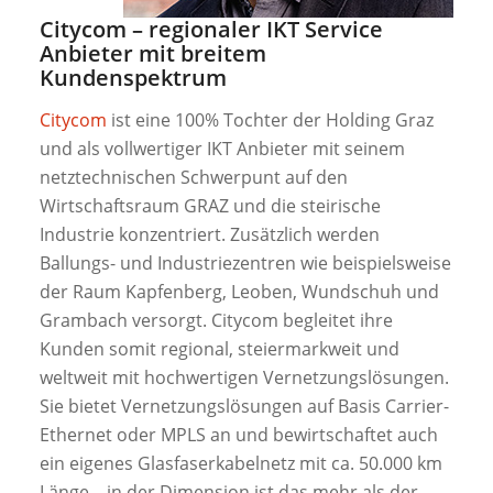
Citycom – regionaler IKT Service
Anbieter mit breitem
Kundenspektrum
Citycom
ist eine 100% Tochter der Holding Graz
und als vollwertiger IKT Anbieter mit seinem
netztechnischen Schwerpunt auf den
Wirtschaftsraum GRAZ und die steirische
Industrie konzentriert. Zusätzlich werden
Ballungs- und Industriezentren wie beispielsweise
der Raum Kapfenberg, Leoben, Wundschuh und
Grambach versorgt. Citycom begleitet ihre
Kunden somit regional, steiermarkweit und
weltweit mit hochwertigen Vernetzungslösungen.
Sie bietet Vernetzungslösungen auf Basis Carrier-
Ethernet oder MPLS an und bewirtschaftet auch
ein eigenes Glasfaserkabelnetz mit ca. 50.000 km
Länge – in der Dimension ist das mehr als der