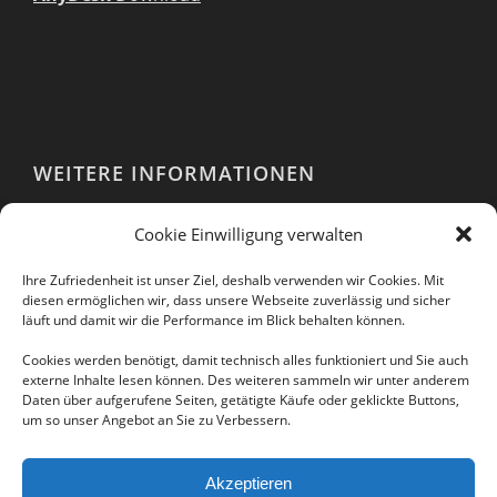
WEITERE INFORMATIONEN
Webshop
Cookie Einwilligung verwalten
Impressum
AGB
Ihre Zufriedenheit ist unser Ziel, deshalb verwenden wir Cookies. Mit
EULA
diesen ermöglichen wir, dass unsere Webseite zuverlässig und sicher
läuft und damit wir die Performance im Blick behalten können.
Datenschutzerklärung
Cookies werden benötigt, damit technisch alles funktioniert und Sie auch
externe Inhalte lesen können. Des weiteren sammeln wir unter anderem
Daten über aufgerufene Seiten, getätigte Käufe oder geklickte Buttons,
um so unser Angebot an Sie zu Verbessern.
Folgen Sie uns auch in unseren sozialen
Netzwerken:
Akzeptieren