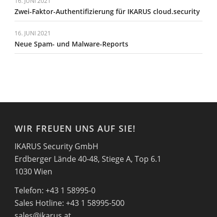
16. JUNI 2021
Zwei-Faktor-Authentifizierung für IKARUS cloud.security
16. JUNI 2021
Neue Spam- und Malware-Reports
WIR FREUEN UNS AUF SIE!
IKARUS Security GmbH
Erdberger Lände 40-48, Stiege A, Top 6.1
1030 Wien
Telefon: +43 1 58995-0
Sales Hotline: +43 1 58995-500
sales@ikarus.at