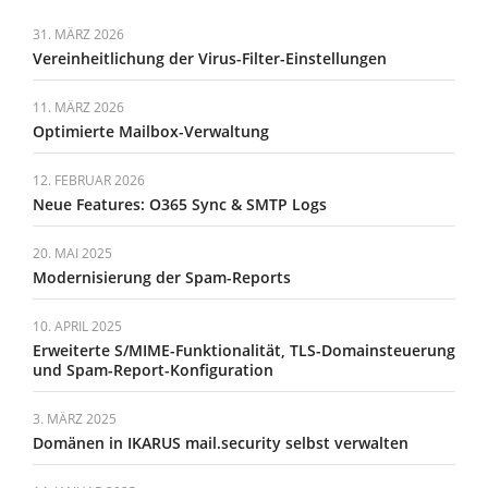
31. MÄRZ 2026
Vereinheitlichung der Virus-Filter-Einstellungen
11. MÄRZ 2026
Optimierte Mailbox-Verwaltung
12. FEBRUAR 2026
Neue Features: O365 Sync & SMTP Logs
20. MAI 2025
Modernisierung der Spam-Reports
10. APRIL 2025
Erweiterte S/MIME-Funktionalität, TLS-Domainsteuerung
und Spam-Report-Konfiguration
3. MÄRZ 2025
Domänen in IKARUS mail.security selbst verwalten