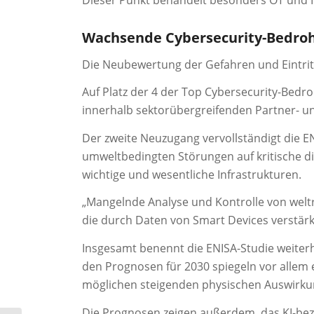
Wachsende Cybersecurity-Bedroh
Die Neubewertung der Gefahren und Eintritt
Auf Platz der 4 der Top Cybersecurity-Bedr
innerhalb sektorübergreifenden Partner- und
Der zweite Neuzugang vervollständigt die E
umweltbedingten Störungen auf kritische d
wichtige und wesentliche Infrastrukturen.
„Mangelnde Analyse und Kontrolle von weltra
die durch Daten von Smart Devices verstärk
Insgesamt benennt die ENISA-Studie weiter
den Prognosen für 2030 spiegeln vor allem 
möglichen steigenden physischen Auswirkun
Die Prognosen zeigen außerdem, das KI-be