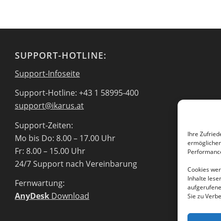
SUPPORT-HOTLINE:
Support-Infoseite
Support-Hotline: +43 1 58995-400
support@ikarus.at
Support-Zeiten:
Ihre Zufried
Mo bis Do: 8.00 – 17.00 Uhr
ermöglichen 
Fr: 8.00 – 15.00 Uhr
Performance
24/7 Support nach Vereinbarung
Cookies werd
Inhalte les
Fernwartung:
aufgerufene
AnyDesk
Download
Sie zu Verb