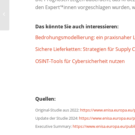
den Expert‘*innen vorgeschlagen wurden, 
E-Mail-Verschlüsselung
schützt Daten und
schließt Angriffswege
Das könnte Sie auch interessieren:
Bedrohungsmodellierung: ein praxisnaher L
Sichere Lieferketten: Strategien für Supply 
OSINT-Tools für Cybersicherheit nutzen
Quellen:
Original-Studie aus 2022:
https://www.enisa.europa.eu/p
Update der Studie 2024:
https://www.enisa.europa.eu/pu
Executive Summary:
https://www.enisa.europa.eu/publi