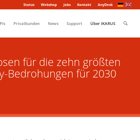
Status
Webshop
Jobs
Kontakt
AnyDesk
PIs
Privatkunden
News
Support
Über IKARUS
sen für die zehn größten
ty-Bedrohungen für 2030