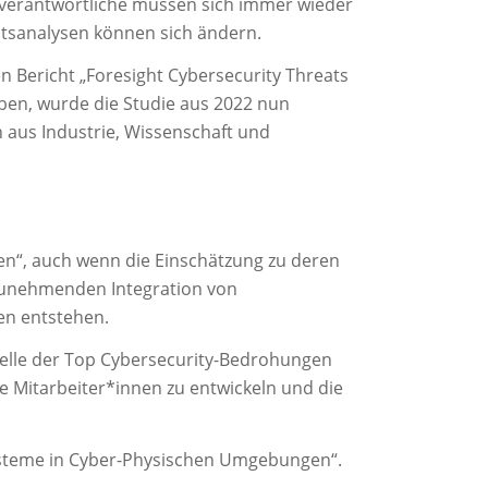
itsverantwortliche müssen sich immer wieder
tsanalysen können sich ändern.
n Bericht „Foresight Cybersecurity Threats
aben, wurde die Studie aus 2022 nun
 aus Industrie, Wissenschaft und
ten“, auch wenn die Einschätzung zu deren
r zunehmenden Integration von
en entstehen.
telle der Top Cybersecurity-Bedrohungen
e Mitarbeiter*innen zu entwickeln und die
systeme in Cyber-Physischen Umgebungen“.