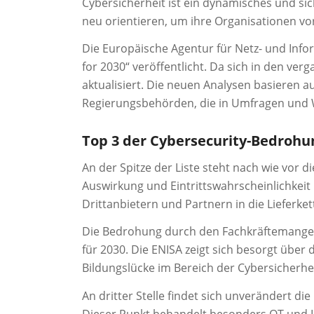
Cybersicherheit ist ein dynamisches und si
neu orientieren, um ihre Organisationen 
Die Europäische Agentur für Netz- und Infor
for 2030“ veröffentlicht. Da sich in den v
aktualisiert. Die neuen Analysen basieren 
Regierungsbehörden, die in Umfragen und
Top 3 der Cybersecurity-Bedrohu
An der Spitze der Liste steht nach wie vor 
Auswirkung und Eintrittswahrscheinlichkeit
Drittanbietern und Partnern in die Lieferk
Die Bedrohung durch den Fachkräftemangel 
für 2030. Die ENISA zeigt sich besorgt übe
Bildungslücke im Bereich der Cybersicherhei
An dritter Stelle findet sich unverändert
Dieser Punkt behandelt besonders OT und 