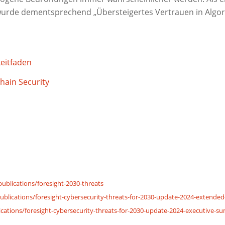
wurde dementsprechend „Übersteigertes Vertrauen in Algo
eitfaden
Chain Security
ublications/foresight-2030-threats
blications/foresight-cybersecurity-threats-for-2030-update-2024-extended
cations/foresight-cybersecurity-threats-for-2030-update-2024-executive-