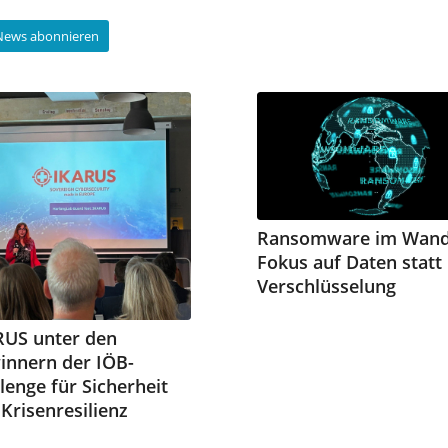
-News abonnieren
Ransomware im Wand
Fokus auf Daten statt
Verschlüsselung
RUS unter den
innern der IÖB-
lenge für Sicherheit
Krisenresilienz