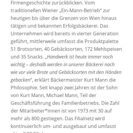
Firmengeschichte zurückblicken. Vom
traditionellen Wiener „Ein-Mann-Betrieb“ zur
heutigen bis über die Grenzen von Wien hinaus
tätigen und bekannten Erfolgsbäckerei. Das
Unternehmen wird bereits in vierter Generation
geführt, mittlerweile umfasst die Produktpalette
51 Brotsorten, 40 Gebäcksorten, 172 Mehlspeisen
und 35 Snacks. „
Handwerk ist heute immer noch
wichtig – deshalb werden in unserer Bäckerei nach
wie vor viele Brote und Gebäcksorten mit den Händen
gebacken
“, erklärt Bäckermeister Kurt Mann die
Philosophie. Seit knapp zwei Jahren ist der Sohn
von Kurt Mann, Michael Mann, Teil der
Geschäftsführung des Familienbetriebs. Die Zahl
der Mitarbeiter*innen ist von 1973 mit 30 auf
mehr als 800 gestiegen. Das Filialnetz wird
kontinuierlich um- und ausgebaut und umfasst