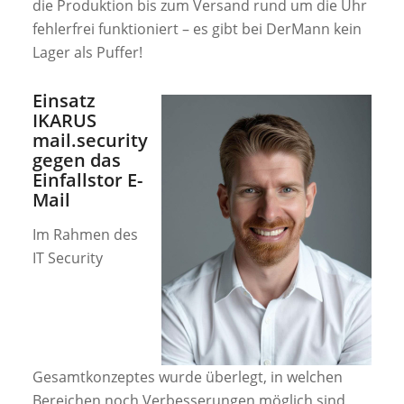
die Produktion bis zum Versand rund um die Uhr
fehlerfrei funktioniert – es gibt bei DerMann kein
Lager als Puffer!
Einsatz
IKARUS
mail.security
gegen das
Einfallstor E-
Mail
Im Rahmen des
IT Security
Gesamtkonzeptes wurde überlegt, in welchen
Bereichen noch Verbesserungen möglich sind