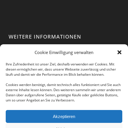
WEITERE INFORMATIONEN
Webshop
Cookie Einwilligung verwalten
Impressum
AGB
Ihre Zufriedenheit ist unser Ziel, deshalb verwenden wir Cookies. Mit
EULA
diesen ermöglichen wir, dass unsere Webseite zuverlässig und sicher
läuft und damit wir die Performance im Blick behalten können.
Datenschutzerklärung
Cookies werden benötigt, damit technisch alles funktioniert und Sie auch
externe Inhalte lesen können. Des weiteren sammeln wir unter anderem
Daten über aufgerufene Seiten, getätigte Käufe oder geklickte Buttons,
um so unser Angebot an Sie zu Verbessern.
Folgen Sie uns auch in unseren sozialen
Netzwerken:
Akzeptieren