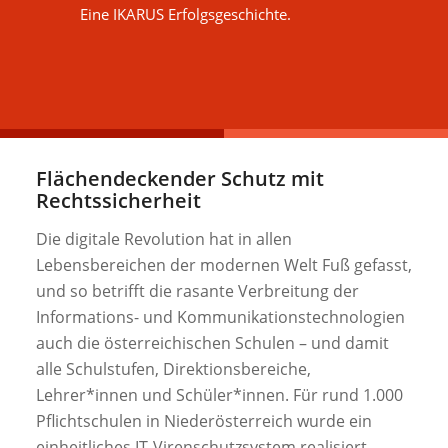
Eine IKARUS Erfolgsgeschichte.
Flächendeckender Schutz mit
Rechtssicherheit
Die digitale Revolution hat in allen
Lebensbereichen der modernen Welt Fuß gefasst,
und so betrifft die rasante Verbreitung der
Informations- und Kommunikationstechnologien
auch die österreichischen Schulen – und damit
alle Schulstufen, Direktionsbereiche,
Lehrer*innen und Schüler*innen. Für rund 1.000
Pflichtschulen in Niederösterreich wurde ein
einheitliches IT-Virenschutzsystem realisiert.