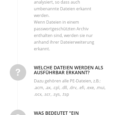
analysiert, so dass auch
umbenannte Dateien erkannt
werden.
Wenn Dateien in einem
passwortgeschützten Archiv
enthalten sind, werden sie nur
anhand ihrer Dateierweiterung
erkannt.
WELCHE DATEIEN WERDEN ALS
AUSFÜHRBAR ERKANNT?
Dazu gehören alle PE-Dateien, z.B.:
.acm, .ax, .cpl, .dll, .drv, .efi, .exe, .mui,
.ocx, .scr, .sys, .tsp
WAS BEDEUTET "EIN