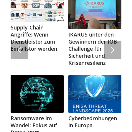
Supply-Chain-
IKARUS unter den
Angriffe: Wenn
Gewinnern der IÖB-
Dienstleister zum
Challenge für
Einfallstor werden
Sicherheit und
Krisenresilienz
Ransomware im
Cyberbedrohungen
Wandel: Fokus auf
in Europa