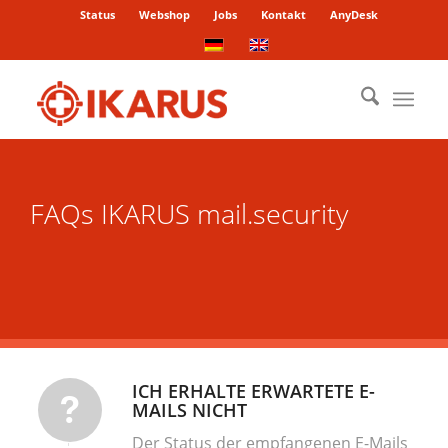
Status
Webshop
Jobs
Kontakt
AnyDesk
FAQs IKARUS mail.security
ICH ERHALTE ERWARTETE E-
MAILS NICHT
Der Status der empfangenen E-Mails