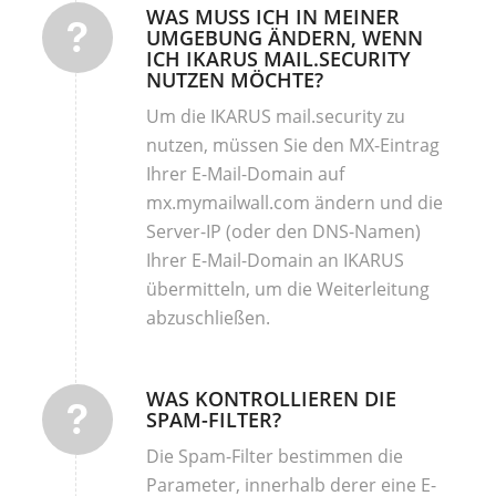
WAS MUSS ICH IN MEINER
UMGEBUNG ÄNDERN, WENN
ICH IKARUS MAIL.SECURITY
NUTZEN MÖCHTE?
Um die IKARUS mail.security zu
nutzen, müssen Sie den MX-Eintrag
Ihrer E-Mail-Domain auf
mx.mymailwall.com ändern und die
Server-IP (oder den DNS-Namen)
Ihrer E-Mail-Domain an IKARUS
übermitteln, um die Weiterleitung
abzuschließen.
WAS KONTROLLIEREN DIE
SPAM-FILTER?
Die Spam-Filter bestimmen die
Parameter, innerhalb derer eine E-