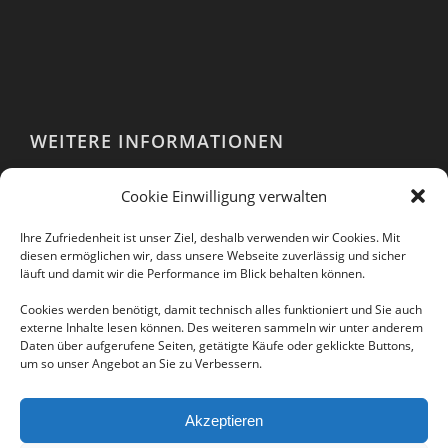
WEITERE INFORMATIONEN
Webshop
Cookie Einwilligung verwalten
Impressum
AGB
Ihre Zufriedenheit ist unser Ziel, deshalb verwenden wir Cookies. Mit
EULA
diesen ermöglichen wir, dass unsere Webseite zuverlässig und sicher
läuft und damit wir die Performance im Blick behalten können.
Datenschutzerklärung
Cookies werden benötigt, damit technisch alles funktioniert und Sie auch
externe Inhalte lesen können. Des weiteren sammeln wir unter anderem
Daten über aufgerufene Seiten, getätigte Käufe oder geklickte Buttons,
um so unser Angebot an Sie zu Verbessern.
Folgen Sie uns auch in unseren sozialen
Netzwerken:
Akzeptieren