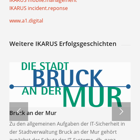
IKARUS mobile.management
IKARUS incident.reponse
www.a1.digital
Weitere IKARUS Erfolgsgeschichten
Bruck an der Mur
Zu den allgemeinen Aufgaben der IT-Sicherheit in
der Stadtverwaltung Bruck an der Mur gehört