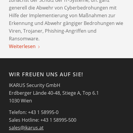
zunächst der Schutz der IT-Systeme, dh. ganz
generell die Abwehr von Cyberbedrohungen mit
Hilfe der Implementierung von Maßnahmen zur
Erkennung und Abwehr gängiger Bedrohungen wie
Viren, Trojaner, Phishing-Angriffen und
Ransomware.
Weiterlesen
WIR FREUEN UNS AUF SIE!
IKARUS Security GmbH
Erdberger Lände 40-48, Stiege A, Top 6.1
1030 Wien
Telefon: +43 1 58995-0
Sales Hotline: +43 1 58995-500
sales@ikarus.at