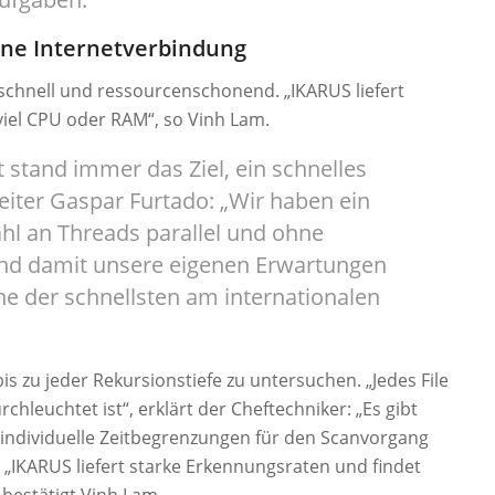
ne Internetverbindung
 schnell und ressourcenschonend. „IKARUS liefert
viel CPU oder RAM“, so Vinh Lam.
 stand immer das Ziel, ein schnelles
eiter Gaspar Furtado: „Wir haben ein
ahl an Threads parallel und ohne
nd damit unsere eigenen Erwartungen
ne der schnellsten am internationalen
s zu jeder Rekursionstiefe zu untersuchen. „Jedes File
rchleuchtet ist“, erklärt der Cheftechniker: „Es gibt
 individuelle Zeitbegrenzungen für den Scanvorgang
. „IKARUS liefert starke Erkennungsraten und findet