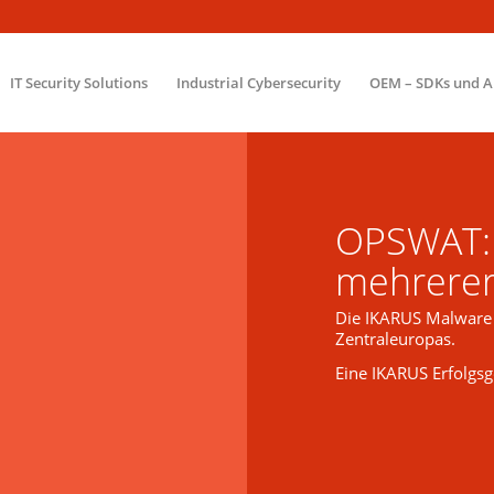
IT Security Solutions
Industrial Cybersecurity
OEM – SDKs und A
OPSWAT: P
mehrerer
Die IKARUS Malware S
Zentraleuropas.
Eine IKARUS Erfolgsg