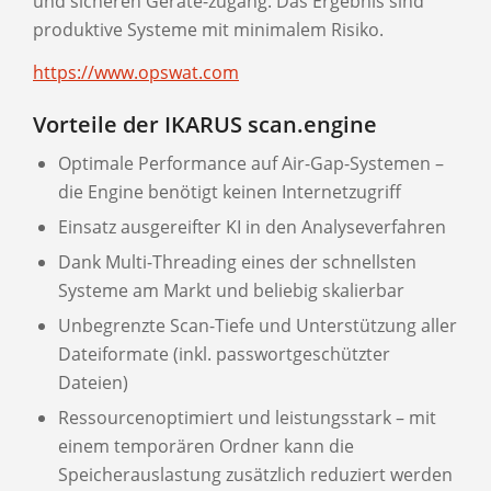
und sicheren Geräte-zugang. Das Ergebnis sind
produktive Systeme mit minimalem Risiko.
https://www.opswat.com
Vorteile der IKARUS scan.engine
Optimale Performance auf Air-Gap-Systemen –
die Engine benötigt keinen Internetzugriff
Einsatz ausgereifter KI in den Analyseverfahren
Dank Multi-Threading eines der schnellsten
Systeme am Markt und beliebig skalierbar
Unbegrenzte Scan-Tiefe und Unterstützung aller
Dateiformate (inkl. passwortgeschützter
Dateien)
Ressourcenoptimiert und leistungsstark – mit
einem temporären Ordner kann die
Speicherauslastung zusätzlich reduziert werden