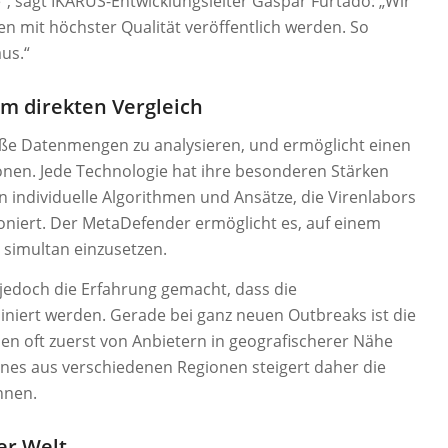
“, sagt IKARUS-Entwicklungsleiter Gaspar Furtado: „Wir
en mit höchster Qualität veröffentlich werden. So
us.“
 direkten Vergleich
ße Datenmengen zu analysieren, und ermöglicht einen
onen. Jede Technologie hat ihre besonderen Stärken
individuelle Algorithmen und Ansätze, die Virenlabors
ioniert. Der MetaDefender ermöglicht es, auf einem
simultan einzusetzen.
jedoch die Erfahrung gemacht, dass die
iert werden. Gerade bei ganz neuen Outbreaks ist die
den oft zuerst von Anbietern in geografischerer Nähe
nes aus verschiedenen Regionen steigert daher die
nnen.
er Welt