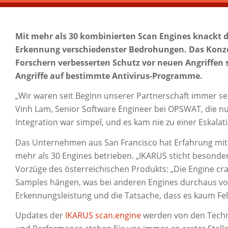
Mit mehr als 30 kombinierten Scan Engines knackt 
Erkennung verschiedenster Bedrohungen. Das Konzep
Forschern verbesserten Schutz vor neuen Angriffen 
Angriffe auf bestimmte Antivirus-Programme.
„Wir waren seit Beginn unserer Partnerschaft immer se
Vinh Lam, Senior Software Engineer bei OPSWAT, die 
Integration war simpel, und es kam nie zu einer Eskalat
Das Unternehmen aus San Francisco hat Erfahrung mit
mehr als 30 Engines betrieben. „IKARUS sticht besonders
Vorzüge des österreichischen Produkts: „Die Engine cra
Samples hängen, was bei anderen Engines durchaus v
Erkennungsleistung und die Tatsache, dass es kaum Feh
Updates der
IKARUS scan.engine
werden von den Technik