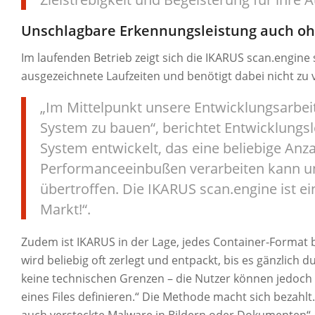
Unschlagbare Erkennungsleistung auch oh
Im laufenden Betrieb zeigt sich die IKARUS scan.engine
ausgezeichnete Laufzeiten und benötigt dabei nicht zu 
„Im Mittelpunkt unsere Entwicklungsarbeit
System zu bauen“, berichtet Entwicklungsl
System entwickelt, das eine beliebige Anz
Performanceeinbußen verarbeiten kann u
übertroffen. Die IKARUS scan.engine ist ei
Markt!“.
Zudem ist IKARUS in der Lage, jedes Container-Format bi
wird beliebig oft zerlegt und entpackt, bis es gänzlich du
keine technischen Grenzen – die Nutzer können jedoch
eines Files definieren.“ Die Methode macht sich bezahlt