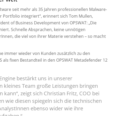
ftware seit mehr als 35 Jahren professionellen Malware-
 Portfolio integriert“, erinnert sich Tom Mullen,
sident of Business Development von OPSWAT: „Die
iert. Schnelle Absprachen, keine unnötigen
nen, die viel von ihrer Materie verstehen – so macht
ne immer wieder von Kunden zusätzlich zu den
S als fixen Bestandteil in den OPSWAT Metadefender 12
Engine bestärkt uns in unserer
in kleines Team große Leistungen bringen
n kann“, zeigt sich Christian Fritz, COO bei
gen wie diesen spiegeln sich die technischen
AnalystInnen ebenso wider wie ihre
Aufgaben.“