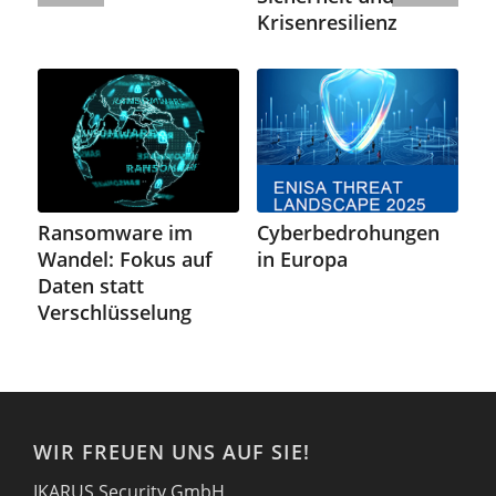
Krisenresilienz
Ransomware im
Cyberbedrohungen
Wandel: Fokus auf
in Europa
Daten statt
Verschlüsselung
WIR FREUEN UNS AUF SIE!
IKARUS Security GmbH