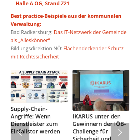
Halle A OG, Stand Z21
Best practice-Beispiele aus der kommunalen
Verwaltung:
Bad Radkersburg:
Das IT-Netzwerk der Gemeinde
als „Alleskönner“
Bildungsdirektion NÖ:
Flächendeckender Schutz
mit Rechtssicherheit
Supply-Chain-
IKARUS unter den
Angriffe: Wenn
Gewinnern der IÖB-
Dienstleister zum
Challenge für
Einfallstor werden
Sicherheit und