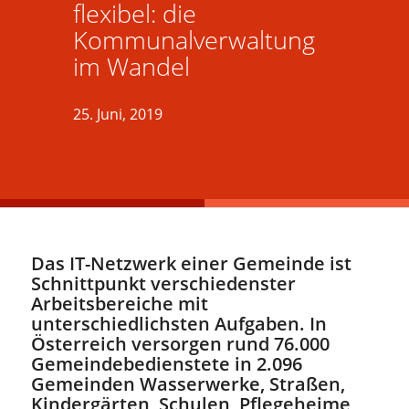
flexibel: die
Kommunalverwaltung
im Wandel
25. Juni, 2019
Das IT-Netzwerk einer Gemeinde ist
Schnittpunkt verschiedenster
Arbeitsbereiche mit
unterschiedlichsten Aufgaben. In
Österreich versorgen rund 76.000
Gemeindebedienstete in 2.096
Gemeinden Wasserwerke, Straßen,
Kindergärten, Schulen, Pflegeheime,