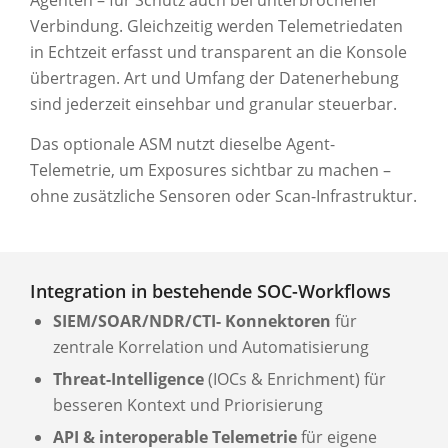
Agenten – für Schutz auch bei unterbrochener
Verbindung. Gleichzeitig werden Telemetriedaten
in Echtzeit erfasst und transparent an die Konsole
übertragen. Art und Umfang der Datenerhebung
sind jederzeit einsehbar und granular steuerbar.
Das optionale ASM nutzt dieselbe Agent-
Telemetrie, um Exposures sichtbar zu machen –
ohne zusätzliche Sensoren oder Scan-Infrastruktur.
Integration in bestehende SOC-Workflows
SIEM/SOAR/NDR/CTI- Konnektoren
für
zentrale Korrelation und Automatisierung
Threat-Intelligence
(IOCs & Enrichment) für
besseren Kontext und Priorisierung
API & interoperable Telemetrie
für eigene