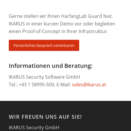
Gerne stellen wir Ihnen HarfangLab Guard feat.
IKARUS in einer kurzen Demo vor oder begleiten
einen Proof-of-Concept in Ihrer Infrastruktur.
Persönliches Gespräch vereinbaren
Informationen und Beratung:
IKARUS Security Software GmbH
Tel.: +43 1 58995-500, E-Mail:
sales@ikarus.at
WIR FREUEN UNS AUF SIE!
IKARUS Security GmbH