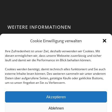
WEITERE INFORMATIONEN
Webshop
Cookie Einwilligung verwalten
Impressum
AGB
Ihre Zufriedenheit ist unser Ziel, deshalb verwenden wir Cookies. Mit
EULA
diesen ermöglichen wir, dass unsere Webseite zuverlässig und sicher
läuft und damit wir die Performance im Blick behalten können.
Datenschutzerklärung
Cookies werden benötigt, damit technisch alles funktioniert und Sie auch
externe Inhalte lesen können. Des weiteren sammeln wir unter anderem
Daten über aufgerufene Seiten, getätigte Käufe oder geklickte Buttons,
um so unser Angebot an Sie zu Verbessern.
Folgen Sie uns auch in unseren sozialen
Netzwerken:
Akzeptieren
Ablehnen