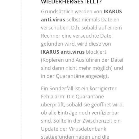
WIEDERHERGESTELLT?
Grundsätzlich werden von
IKARUS
anti.virus
selbst niemals Dateien
verschoben. D.h. sobald auf einem
Rechner eine verseuchte Datei
gefunden wird, wird diese von
IKARUS anti.virus
blockiert
(Kopieren und Ausführen der Datei
sind dann nicht mehr möglich) und
in der Quarantäne angezeigt.
Ein Sonderfall ist ein korrigierter
Fehlalarm: Die Quarantäne
überprüft, sobald sie geöffnet wird,
ob alle Einträge noch verifizierbar
sind. Sollte in der Zwischenzeit ein
Update der Virusdatenbank
stattgefunden haben und die