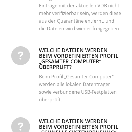
Einträge mit der aktuellen VDB nicht
mehr verifizierbar sein, werden diese
aus der Quarantäne entfernt, und
die Dateien wird wieder freigegeben
WELCHE DATEIEN WERDEN
BEIM VORDEFINIERTEN PROFIL
„GESAMTER COMPUTER“
ÜBERPRÜFT?
Beim Profil „Gesamter Computer“
werden alle lokalen Datenträger
sowie verbundene USB-Festplatten
überprüft.
WELCHE DATEIEN WERDEN
BEIM VORDEFINIERTEN PROFIL