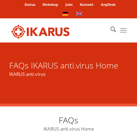
Status
Webshop
Jobs
Kontakt
AnyDesk
FAQs IKARUS anti.virus Home
IKARUS anti.virus
FAQs
IKARUS anti.virus Home