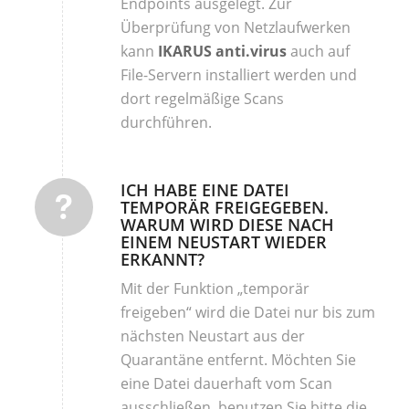
Endpoints ausgelegt. Zur
Überprüfung von Netzlaufwerken
kann
IKARUS anti.virus
auch auf
File-Servern installiert werden und
dort regelmäßige Scans
durchführen.
ICH HABE EINE DATEI
TEMPORÄR FREIGEGEBEN.
WARUM WIRD DIESE NACH
EINEM NEUSTART WIEDER
ERKANNT?
Mit der Funktion „temporär
freigeben“ wird die Datei nur bis zum
nächsten Neustart aus der
Quarantäne entfernt. Möchten Sie
eine Datei dauerhaft vom Scan
ausschließen, benutzen Sie bitte die