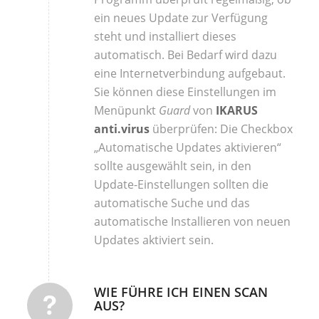
ein neues Update zur Verfügung
steht und installiert dieses
automatisch. Bei Bedarf wird dazu
eine Internetverbindung aufgebaut.
Sie können diese Einstellungen im
Menüpunkt
Guard
von
IKARUS
anti.virus
überprüfen: Die Checkbox
„Automatische Updates aktivieren“
sollte ausgewählt sein, in den
Update-Einstellungen sollten die
automatische Suche und das
automatische Installieren von neuen
Updates aktiviert sein.
WIE FÜHRE ICH EINEN SCAN
AUS?