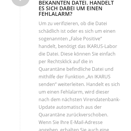
BEKANNTEN DATEI. HANDELT
ES SICH DABEI UM EINEN
FEHLALARM?
Um zu verifizieren, ob die Datei
schädlich ist oder es sich um einen
sogenannten „False Positive“
handelt, benötigt das IKARUS-Labor
die Datei. Diese können Sie einfach
per Rechtsklick auf die in
Quarantäne befindliche Datei und
mithilfe der Funktion „An IKARUS
senden“ weiterleiten. Handelt es sich
um einen Fehlalarm, wird dieser
nach dem nächsten Virendatenbank-
Update automatisch aus der
Quarantäne zurückverschoben.
Wenn Sie Ihre E-Mail-Adresse
angeben, erhalten Sie auch eine