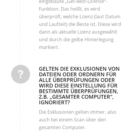
eingebaute „Get-Best-License“-
Funktion. Das heißt, es wird
überprüft, welche Lizenz (laut Datum
und Laufzeit) die Beste ist. Diese wird
dann als aktuelle Lizenz ausgewählt
und durch die gelbe Hinterlegung
markiert.
GELTEN DIE EXKLUSIONEN VON
DATEIEN ODER ORDNERN FÜR
ALLE ÜBERPRÜFUNGEN ODER
WIRD DIESE EINSTELLUNG FÜR
BESTIMMTE ÜBERPRÜFUNGEN,
Z.B. „GESAMTER COMPUTER“,
IGNORIERT?
Die Exklusionen gelten immer, also
auch bei einem Scan über den
gesamten Computer.