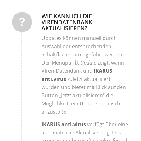
WIE KANN ICH DIE
VIRENDATENBANK
AKTUALISIEREN?
Updates können manuell durch
Auswahl der entsprechenden
Schaltfläche durchgeführt werden:
Der Menüpunkt
Update
zeigt, wann
Viren-Datendank und
IKARUS
anti.virus
zuletzt aktualisiert
wurden und bietet mit Klick auf den
Button „Jetzt aktualisieren“ die
Möglichkeit, ein Update händisch
anzustoßen.
IKARUS anti.virus
verfügt über eine
automatische Aktualisierung: Das
Programm überprüft regelmäßig, ob