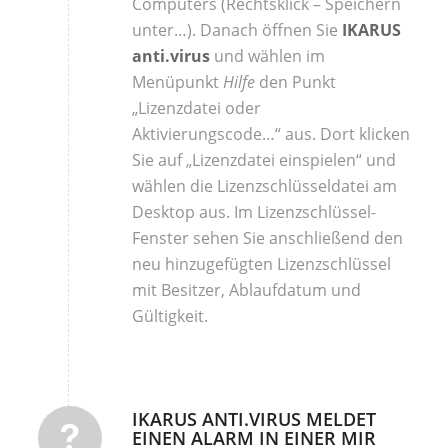
Computers (Rechtsklick – Speichern
unter…). Danach öffnen Sie
IKARUS
anti.virus
und wählen im
Menüpunkt
Hilfe
den Punkt
„Lizenzdatei oder
Aktivierungscode…“ aus. Dort klicken
Sie auf „Lizenzdatei einspielen“ und
wählen die Lizenzschlüsseldatei am
Desktop aus. Im Lizenzschlüssel-
Fenster sehen Sie anschließend den
neu hinzugefügten Lizenzschlüssel
mit Besitzer, Ablaufdatum und
Gültigkeit.
IKARUS ANTI.VIRUS MELDET
EINEN ALARM IN EINER MIR