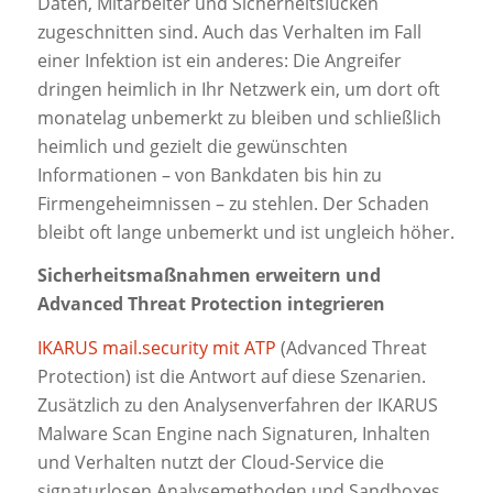
Daten, Mitarbeiter und Sicherheitslücken
zugeschnitten sind. Auch das Verhalten im Fall
einer Infektion ist ein anderes: Die Angreifer
dringen heimlich in Ihr Netzwerk ein, um dort oft
monatelag unbemerkt zu bleiben und schließlich
heimlich und gezielt die gewünschten
Informationen – von Bankdaten bis hin zu
Firmengeheimnissen – zu stehlen. Der Schaden
bleibt oft lange unbemerkt und ist ungleich höher.
Sicherheitsmaßnahmen erweitern und
Advanced Threat Protection integrieren
IKARUS mail.security mit ATP
(Advanced Threat
Protection) ist die Antwort auf diese Szenarien.
Zusätzlich zu den Analysenverfahren der IKARUS
Malware Scan Engine nach Signaturen, Inhalten
und Verhalten nutzt der Cloud-Service die
signaturlosen Analysemethoden und Sandboxes