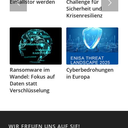
Challenge für
Einfallstor werden
Sicherheit und
Krisenresilienz
Ransomware im
Cyberbedrohungen
Wandel: Fokus auf
in Europa
Daten statt
Verschlüsselung
WIR FREUEN UNS AUF SIE!