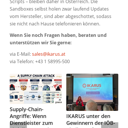
Scripts – bleiben daher in Österreich. Die
Sandboxes selbst holen zwar laufend Updates
vom Hersteller, sind aber abgeschottet, sodass
sie nicht nach Hause telefonieren können.
Wenn Sie noch Fragen haben, beraten und
unterstützen wir Sie gerne:
via E-Mail:
sales@ikarus.at
via Telefon: +43 1 58995-500
Supply-Chain-
IKARUS unter den
Angriffe: Wenn
Gewinnern der IÖB-
Dienstleister zum