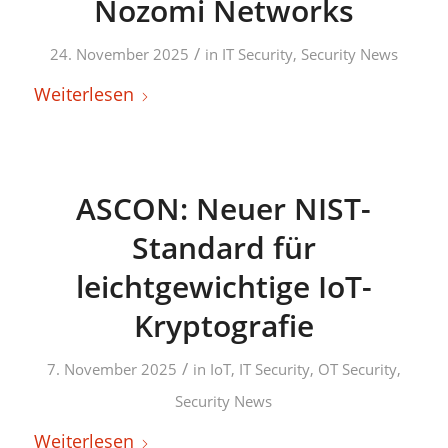
Nozomi Networks
/
24. November 2025
in
IT Security
,
Security News
Weiterlesen
ASCON: Neuer NIST-
Standard für
leichtgewichtige IoT-
Kryptografie
/
7. November 2025
in
IoT
,
IT Security
,
OT Security
,
Security News
Weiterlesen