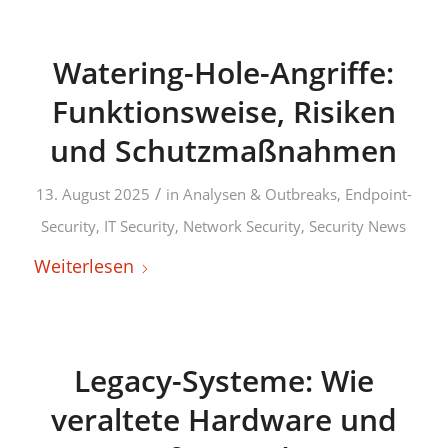
Watering-Hole-Angriffe:
Funktionsweise, Risiken
und Schutzmaßnahmen
/
13. August 2025
in
Analysen & Outbreaks
,
Endpoint-
Security
,
IT Security
,
Network Security
,
Security News
Weiterlesen
Legacy-Systeme: Wie
veraltete Hardware und