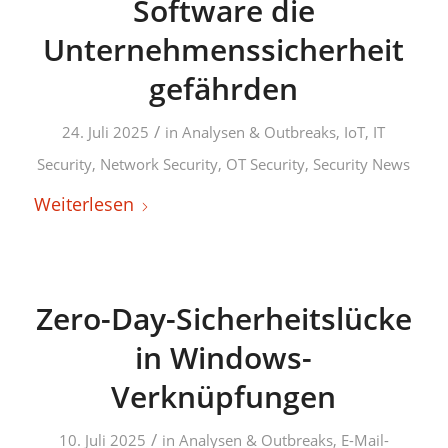
Software die
Unternehmenssicherheit
gefährden
/
24. Juli 2025
in
Analysen & Outbreaks
,
IoT
,
IT
Security
,
Network Security
,
OT Security
,
Security News
Weiterlesen
Zero-Day-Sicherheitslücke
in Windows-
Verknüpfungen
/
10. Juli 2025
in
Analysen & Outbreaks
,
E-Mail-