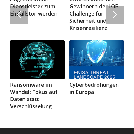
Gewinnern der IÖB-
Dienstleister zum
Challenge für
Einfallstor werden
Sicherheit und
Krisenresilienz
Ransomware im
Cyberbedrohungen
Wandel: Fokus auf
in Europa
Daten statt
Verschlüsselung