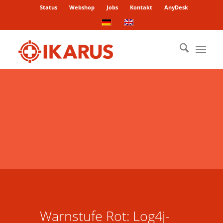
Status
Webshop
Jobs
Kontakt
AnyDesk
Warnstufe Rot: Log4j-