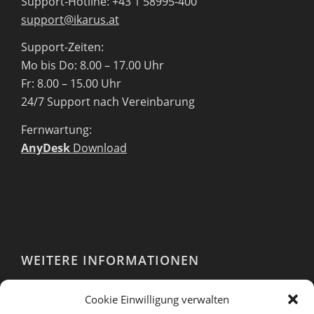
Support-Hotline: +43 1 58995-400
support@ikarus.at
Support-Zeiten:
Mo bis Do: 8.00 – 17.00 Uhr
Fr: 8.00 – 15.00 Uhr
24/7 Support nach Vereinbarung
Fernwartung:
AnyDesk
Download
WEITERE INFORMATIONEN
Webshop
Cookie Einwilligung verwalten
Impressum