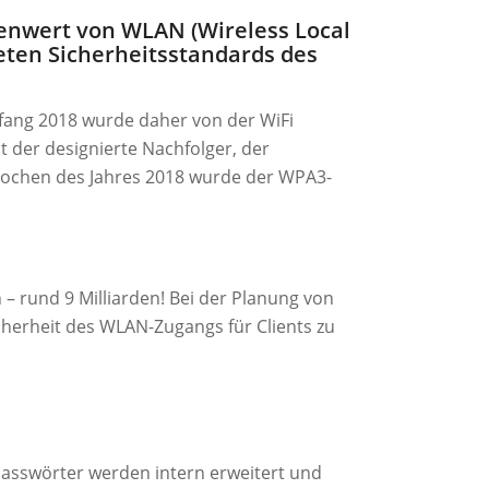
lenwert von WLAN (Wireless Local
eten Sicherheitsstandards des
nfang 2018 wurde daher von der WiFi
t der designierte Nachfolger, der
n Wochen des Jahres 2018 wurde der WPA3-
 rund 9 Milliarden! Bei der Planung von
herheit des WLAN-Zugangs für Clients zu
Passwörter werden intern erweitert und