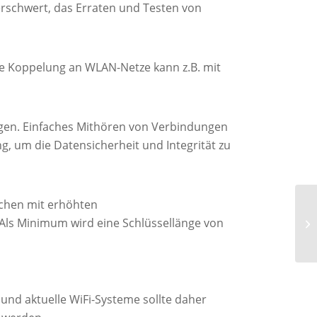
erschwert, das Erraten und Testen von
ie Koppelung an WLAN-Netze kann z.B. mit
gen. Einfaches Mithören von Verbindungen
ng, um die Datensicherheit und Integrität zu
ichen mit erhöhten
 Als Minimum wird eine Schlüssellänge von
und aktuelle WiFi-Systeme sollte daher