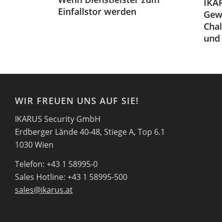
IKA
Einfallstor werden
Gew
Chal
und 
WIR FREUEN UNS AUF SIE!
IKARUS Security GmbH
Erdberger Lände 40-48, Stiege A, Top 6.1
1030 Wien
Telefon: +43 1 58995-0
Sales Hotline: +43 1 58995-500
sales@ikarus.at