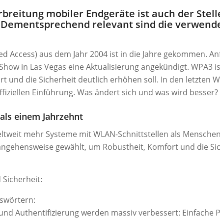
rbreitung mobiler Endgeräte ist auch der Stel
. Dementsprechend relevant sind die verwend
ted Access) aus dem Jahr 2004 ist in die Jahre gekommen. A
Show in Las Vegas eine Aktualisierung angekündigt. WPA3 is
t und die Sicherheit deutlich erhöhen soll. In den letzte
offiziellen Einführung. Was ändert sich und was wird besser?
 als einem Jahrzehnt
tweit mehr Systeme mit WLAN-Schnittstellen als Menschen –
gehensweise gewählt, um Robustheit, Komfort und die Sic
Sicherheit:
swörtern:
nd Authentifizierung werden massiv verbessert: Einfache 