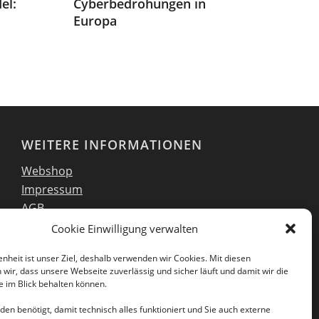
el:
Cyberbedrohungen in
Europa
WEITERE INFORMATIONEN
Webshop
Impressum
AGB
EULA
Cookie Einwilligung verwalten
Datenschutzerklärung
enheit ist unser Ziel, deshalb verwenden wir Cookies. Mit diesen
wir, dass unsere Webseite zuverlässig und sicher läuft und damit wir die
 im Blick behalten können.
en benötigt, damit technisch alles funktioniert und Sie auch externe
Folgen Sie uns auch in unseren sozialen