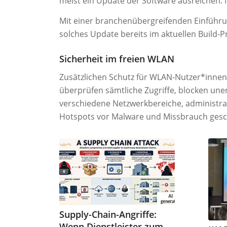
meist ein Update der Software ausreichen.
Mit einer branchenübergreifenden Einführu
solches Update bereits im aktuellen Build-P
Sicherheit im freien WLAN
Zusätzlichen Schutz für WLAN-Nutzer*innen
überprüfen sämtliche Zugriffe, blocken une
verschiedene Netzwerkbereiche, administrati
Hotspots vor Malware und Missbrauch gesch
Supply-Chain-Angriffe:
Wenn Dienstleister zum