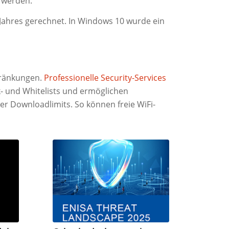
 werden.
Jahres gerechnet. In Windows 10 wurde ein
hränkungen.
Professionelle Security-Services
- und Whitelists und ermöglichen
er Downloadlimits. So können freie WiFi-