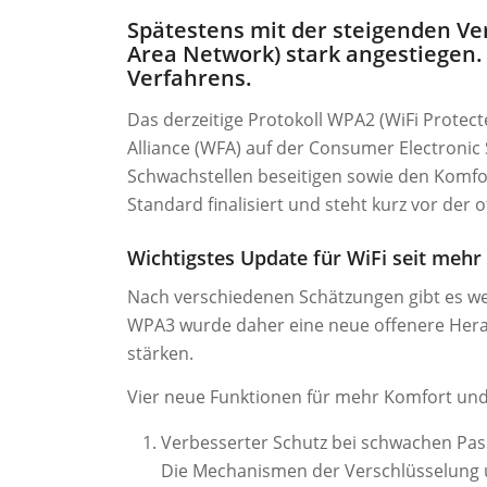
Spätestens mit der steigenden Ve
Area Network) stark angestiegen
Verfahrens.
Das derzeitige Protokoll WPA2 (WiFi Protec
Alliance (WFA) auf der Consumer Electronic 
Schwachstellen beseitigen sowie den Komfor
Standard finalisiert und steht kurz vor der 
Wichtigstes Update für WiFi seit mehr
Nach verschiedenen Schätzungen gibt es wel
WPA3 wurde daher eine neue offenere Heran
stärken.
Vier neue Funktionen für mehr Komfort und 
Verbesserter Schutz bei schwachen Pas
Die Mechanismen der Verschlüsselung u