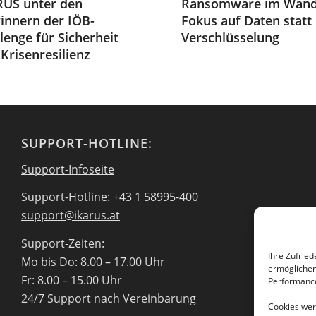
RUS unter den
Ransomware im Wand
innern der IÖB-
Fokus auf Daten statt
lenge für Sicherheit
Verschlüsselung
Krisenresilienz
SUPPORT-HOTLINE:
Support-Infoseite
Support-Hotline: +43 1 58995-400
support@ikarus.at
Support-Zeiten:
Ihre Zufried
Mo bis Do: 8.00 – 17.00 Uhr
ermöglichen 
Fr: 8.00 – 15.00 Uhr
Performance
24/7 Support nach Vereinbarung
Cookies werd