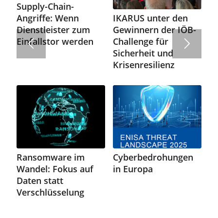
Supply-Chain-
IKARUS unter den
Angriffe: Wenn
Gewinnern der IÖB-
Dienstleister zum
Challenge für
Einfallstor werden
Sicherheit und
Krisenresilienz
Ransomware im
Cyberbedrohungen
Wandel: Fokus auf
in Europa
Daten statt
Verschlüsselung