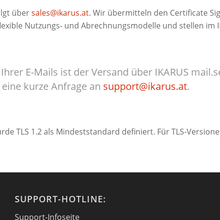
olgt über
sales@ikarus.at
. Wir übermitteln den Certificate S
exible Nutzungs- und Abrechnungsmodelle und stellen im I
Ihrer E-Mails ist der Versand über IKARUS mail.se
e eine kurze Anfrage an
support@ikarus.at
.
rde TLS 1.2 als Mindeststandard definiert. Für TLS-Version
SUPPORT-HOTLINE:
Support-Infoseite