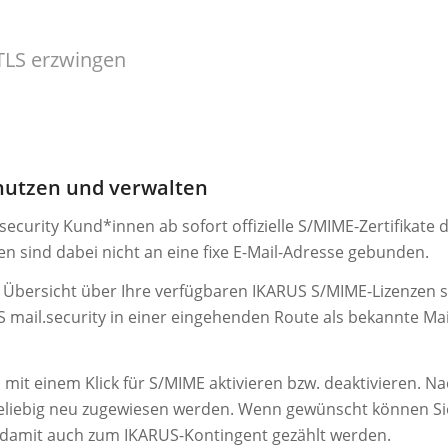
 TLS erzwingen
utzen und verwalten
curity Kund*innen ab sofort offizielle S/MIME-Zertifikate 
n sind dabei nicht an eine fixe E-Mail-Adresse gebunden.
ne Übersicht über Ihre verfügbaren IKARUS S/MIME-Lizenzen
US mail.security in einer eingehenden Route als bekannte Mai
mit einem Klick für S/MIME aktivieren bzw. deaktivieren. N
eliebig neu zugewiesen werden. Wenn gewünscht können Sie 
 damit auch zum IKARUS-Kontingent gezählt werden.