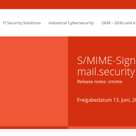
IT Security Solutions
Industrial Cybersecurity
OEM – SDKs und A
S/MIME-Sign
mail.security
Release notes: smime
Freigabedatum 13. Juni, 2