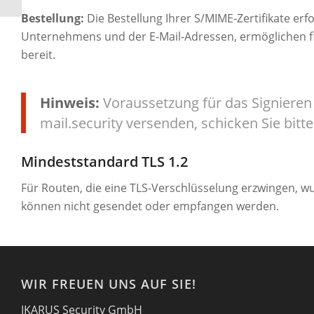
Bestellung:
Die Bestellung Ihrer S/MIME-Zertifikate erf
Unternehmens und der E-Mail-Adressen, ermöglichen fl
bereit.
Hinweis:
Voraussetzung für das Signieren 
mail.security versenden, schicken Sie bitt
Mindeststandard TLS 1.2
Für Routen, die eine TLS-Verschlüsselung erzwingen, wu
können nicht gesendet oder empfangen werden.
WIR FREUEN UNS AUF SIE!
IKARUS Security GmbH