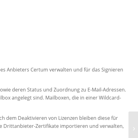
des Anbieters Certum verwalten und für das Signieren
 sowie deren Status und Zuordnung zu E-Mail-Adressen.
lbox angelegt sind. Mailboxen, die in einer Wildcard-
ach dem Deaktivieren von Lizenzen bleiben diese für
IK
Drittanbieter-Zertifikate importieren und verwalten,
Ve