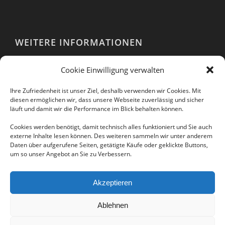
WEITERE INFORMATIONEN
Webshop
Cookie Einwilligung verwalten
Impressum
AGB
Ihre Zufriedenheit ist unser Ziel, deshalb verwenden wir Cookies. Mit
EULA
diesen ermöglichen wir, dass unsere Webseite zuverlässig und sicher
läuft und damit wir die Performance im Blick behalten können.
Datenschutzerklärung
Cookies werden benötigt, damit technisch alles funktioniert und Sie auch
externe Inhalte lesen können. Des weiteren sammeln wir unter anderem
Daten über aufgerufene Seiten, getätigte Käufe oder geklickte Buttons,
um so unser Angebot an Sie zu Verbessern.
Folgen Sie uns auch in unseren sozialen
Netzwerken:
Akzeptieren
Ablehnen