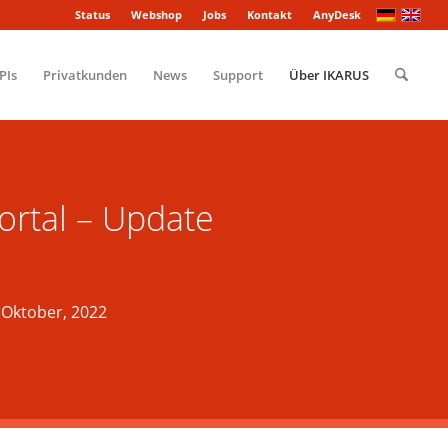
Status
Webshop
Jobs
Kontakt
AnyDesk
PIs
Privatkunden
News
Support
Über IKARUS
ortal – Update
 Oktober, 2022