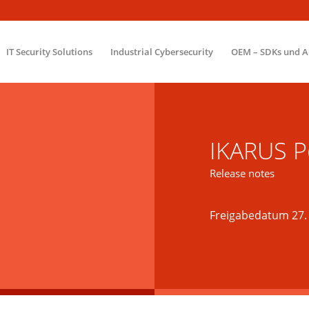
IT Security Solutions
Industrial Cybersecurity
OEM – SDKs und A
IKARUS P
Release notes
Freigabedatum 27.