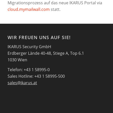
Migrationsprozess auf das neue IKARUS Portal via
cloud.mymailwall.com
statt.
WIR FREUEN UNS AUF SIE!
IKARUS Security GmbH
Erdberger Lände 40-48, Stiege A, Top 6.1
1030 Wien
Telefon: +43 1 58995-0
Sales Hotline: +43 1 58995-500
sales@ikarus.at