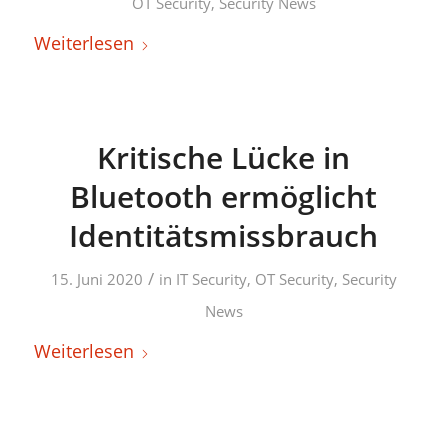
OT Security
,
Security News
Weiterlesen
Kritische Lücke in
Bluetooth ermöglicht
Identitätsmissbrauch
/
15. Juni 2020
in
IT Security
,
OT Security
,
Security
News
Weiterlesen