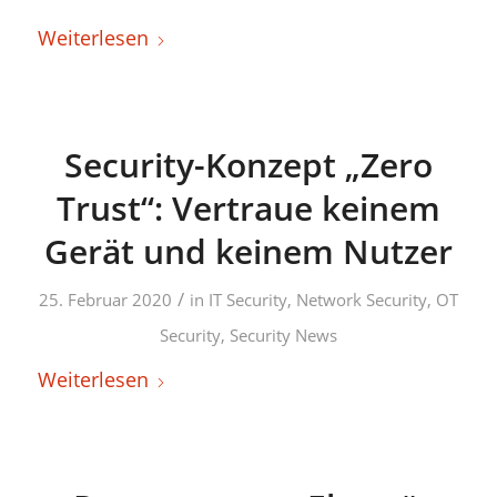
Weiterlesen
Security-Konzept „Zero
Trust“: Vertraue keinem
Gerät und keinem Nutzer
/
25. Februar 2020
in
IT Security
,
Network Security
,
OT
Security
,
Security News
Weiterlesen