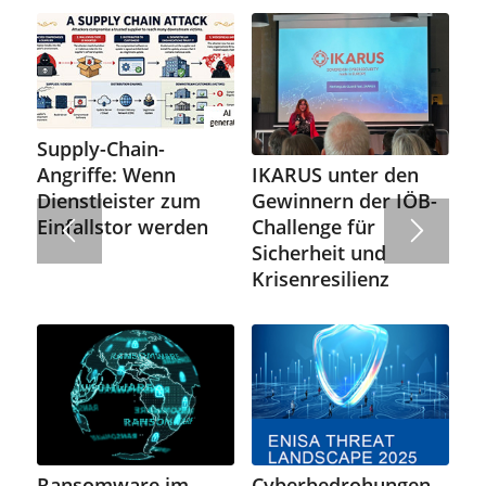
Supply-Chain-
IKARUS unter den
Angriffe: Wenn
Gewinnern der IÖB-
Dienstleister zum
Challenge für
Einfallstor werden
Sicherheit und
Krisenresilienz
Ransomware im
Cyberbedrohungen