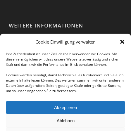
WEITERE INFORMATIONEN
Webshop
Cookie Einwilligung verwalten
Impressum
AGB
Ihre Zufriedenheit ist unser Ziel, deshalb verwenden wir Cookies. Mit
EULA
diesen ermöglichen wir, dass unsere Webseite zuverlässig und sicher
läuft und damit wir die Performance im Blick behalten können.
Datenschutzerklärung
Cookies werden benötigt, damit technisch alles funktioniert und Sie auch
externe Inhalte lesen können. Des weiteren sammeln wir unter anderem
Daten über aufgerufene Seiten, getätigte Käufe oder geklickte Buttons,
um so unser Angebot an Sie zu Verbessern.
Folgen Sie uns auch in unseren sozialen
Netzwerken:
Akzeptieren
Ablehnen