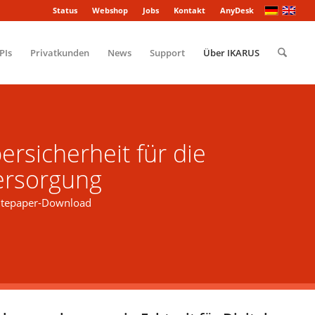
Status
Webshop
Jobs
Kontakt
AnyDesk
PIs
Privatkunden
News
Support
Über IKARUS
rsicherheit für die
ersorgung
tepaper-Download