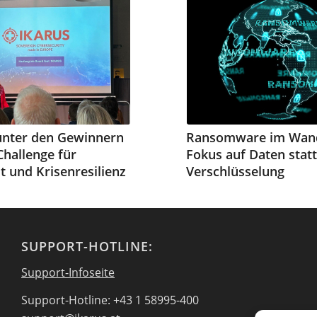
unter den Gewinnern
Ransomware im Wand
Challenge für
Fokus auf Daten statt
t und Krisenresilienz
Verschlüsselung
SUPPORT-HOTLINE:
Support-Infoseite
Support-Hotline: +43 1 58995-400