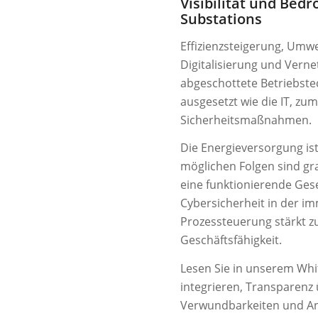
Visibilität und Bed
Substations
Effizienzsteigerung, Um
Digitalisierung und Verne
abgeschottete Betriebste
ausgesetzt wie die IT, z
Sicherheitsmaßnahmen.
Die Energieversorgung ist 
möglichen Folgen sind grav
eine funktionierende Gesel
Cybersicherheit in der 
Prozessteuerung stärkt z
Geschäftsfähigkeit.
Lesen Sie in unserem Whit
integrieren, Transparen
Verwundbarkeiten und An