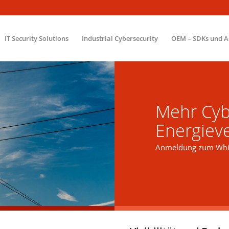
IT Security Solutions
Industrial Cybersecurity
OEM – SDKs und A
Mehr Cybe
Energiev
Anmeldung zum Whi