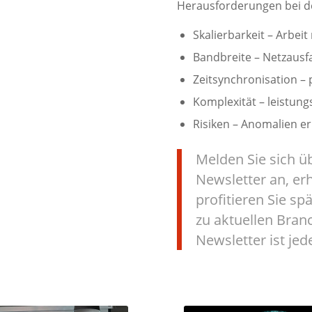
Herausforderungen bei de
Skalierbarkeit – Arbei
Bandbreite – Netzausfa
Zeitsynchronisation – 
Komplexität – leistun
Risiken – Anomalien e
Melden Sie sich ü
Newsletter an, er
profitieren Sie s
zu aktuellen Bra
Newsletter ist jed