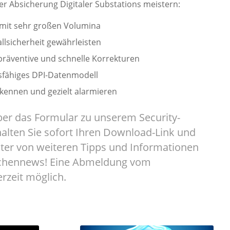
r Absicherung Digitaler Substations meistern:
t mit sehr großen Volumina
llsicherheit gewährleisten
präventive und schnelle Korrekturen
gsfähiges DPI-Datenmodell
rkennen und gezielt alarmieren
ber das Formular zu unserem Security-
halten Sie sofort Ihren Download-Link und
päter von weiteren Tipps und Informationen
nchennews! Eine Abmeldung vom
erzeit möglich.