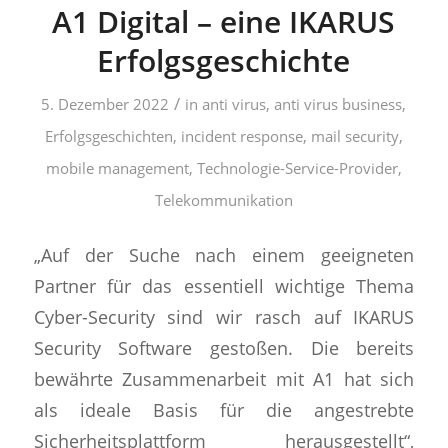
A1 Digital – eine IKARUS
Erfolgsgeschichte
/
5. Dezember 2022
in
anti virus
,
anti virus business
,
Erfolgsgeschichten
,
incident response
,
mail security
,
mobile management
,
Technologie-Service-Provider
,
Telekommunikation
„Auf der Suche nach einem geeigneten
Partner für das essentiell wichtige Thema
Cyber-Security sind wir rasch auf IKARUS
Security Software gestoßen. Die bereits
bewährte Zusammenarbeit mit A1 hat sich
als ideale Basis für die angestrebte
Sicherheitsplattform herausgestellt“,