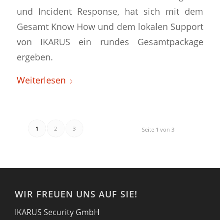
und Incident Response, hat sich mit dem
Gesamt Know How und dem lokalen Support
von IKARUS ein rundes Gesamtpackage
ergeben.
Weiterlesen
1
2
3
Seite 1 von 3
WIR FREUEN UNS AUF SIE!
IKARUS Security GmbH