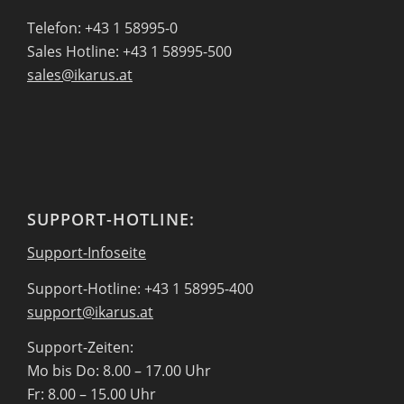
Telefon: +43 1 58995-0
Sales Hotline: +43 1 58995-500
sales@ikarus.at
SUPPORT-HOTLINE:
Support-Infoseite
Support-Hotline: +43 1 58995-400
support@ikarus.at
Support-Zeiten:
Mo bis Do: 8.00 – 17.00 Uhr
Fr: 8.00 – 15.00 Uhr