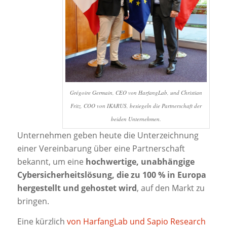
Grégoire Germain, CEO von HarfangLab, und Christian
Fritz, COO von IKARUS, besiegeln die Partnerschaft der
beiden Unternehmen.
Unternehmen geben heute die Unterzeichnung
einer Vereinbarung über eine Partnerschaft
bekannt, um eine
hochwertige, unabhängige
Cybersicherheitslösung, die zu 100 % in Europa
hergestellt und gehostet wird
, auf den Markt zu
bringen.
Eine kürzlich
von HarfangLab und Sapio Research