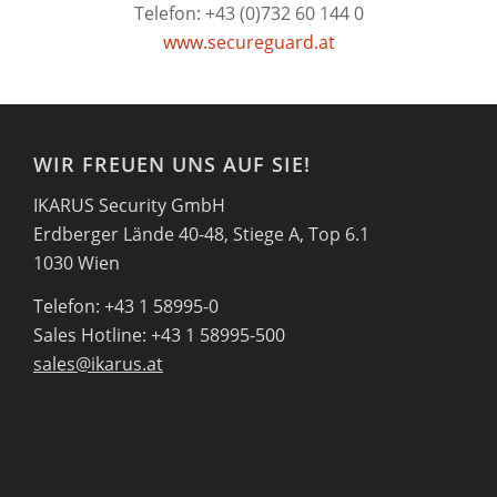
Telefon: +43 (0)732 60 144 0
www.secureguard.at
WIR FREUEN UNS AUF SIE!
IKARUS Security GmbH
Erdberger Lände 40-48, Stiege A, Top 6.1
1030 Wien
Telefon: +43 1 58995-0
Sales Hotline: +43 1 58995-500
sales@ikarus.at