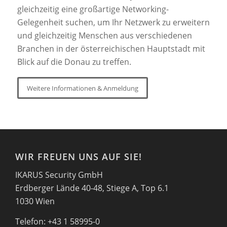
gleichzeitig eine großartige Networking-
Gelegenheit suchen, um Ihr Netzwerk zu erweitern
und gleichzeitig Menschen aus verschiedenen
Branchen in der österreichischen Hauptstadt mit
Blick auf die Donau zu treffen.
Weitere Informationen & Anmeldung
WIR FREUEN UNS AUF SIE!
IKARUS Security GmbH
Erdberger Lände 40-48, Stiege A, Top 6.1
1030 Wien
Telefon: +43 1 58995-0