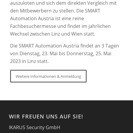
auszuloten und sich dem direkten Vergleich mit
den Mitbewerbern zu stellen. Die SMART
Automation Austria ist eine reine
Fachbesuchermesse und findet im jahrlichen
Wechsel zwischen Linz und Wien statt.
Die SMART Automation Austria findet an 3 Tagen
von Dienstag, 23. Mai bis Donnerstag, 25. Mai
2023 in Linz statt.
Weitere Informationen & Anmeldung
WIR FREUEN UNS AUF SIE!
IKARUS Security GmbH