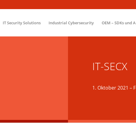
IT Security Solutions
Industrial Cybersecurity
OEM – SDKs und A
IT-SECX
1. Oktober 2021
– F