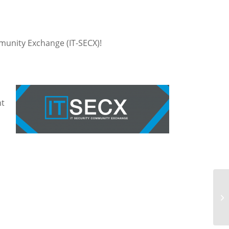
munity Exchange (IT-SECX)!
mt