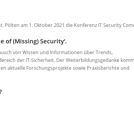
St. Pölten am 1. Oktober 2021 die Konferenz IT Security Com
 of (Missing) Security‘.
stausch von Wissen und Informationen über Trends,
Bereich der IT-Sicherheit. Der Weiterbildungsgedanke kom
eren aktuelle Forschungsprojekte sowie Praxisberichte und
?