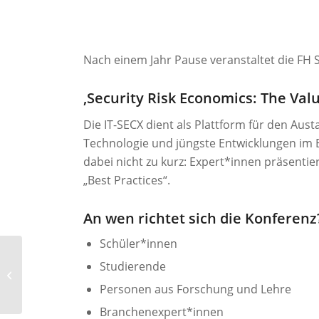
Nach einem Jahr Pause veranstaltet die FH 
‚Security Risk Economics: The Value
Die IT-SECX dient als Plattform für den Au
Technologie und jüngste Entwicklungen im 
dabei nicht zu kurz: Expert*innen präsenti
„Best Practices“.
An wen richtet sich die Konferenz
Schüler*innen
Studierende
CIO Summit
Personen aus Forschung und Lehre
Branchenexpert*innen